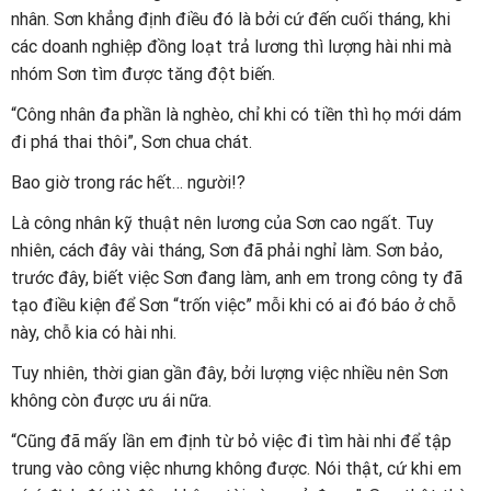
nhân. Sơn khẳng định điều đó là bởi cứ đến cuối tháng, khi
các doanh nghiệp đồng loạt trả lương thì lượng hài nhi mà
nhóm Sơn tìm được tăng đột biến.
“Công nhân đa phần là nghèo, chỉ khi có tiền thì họ mới dám
đi phá thai thôi”, Sơn chua chát.
Bao giờ trong rác hết… người!?
Là công nhân kỹ thuật nên lương của Sơn cao ngất. Tuy
nhiên, cách đây vài tháng, Sơn đã phải nghỉ làm. Sơn bảo,
trước đây, biết việc Sơn đang làm, anh em trong công ty đã
tạo điều kiện để Sơn “trốn việc” mỗi khi có ai đó báo ở chỗ
này, chỗ kia có hài nhi.
Tuy nhiên, thời gian gần đây, bởi lượng việc nhiều nên Sơn
không còn được ưu ái nữa.
“Cũng đã mấy lần em định từ bỏ việc đi tìm hài nhi để tập
trung vào công việc nhưng không được. Nói thật, cứ khi em