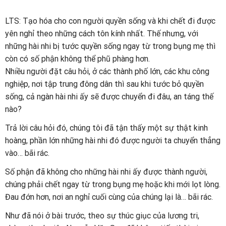
LTS: Tạo hóa cho con người quyền sống và khi chết đi được
yên nghỉ theo những cách tôn kính nhất. Thế nhưng, với
những hài nhi bị tước quyền sống ngay từ trong bụng mẹ thì
còn có số phận không thể phũ phàng hơn.
Nhiều người đặt câu hỏi, ở các thành phố lớn, các khu công
nghiệp, nơi tập trung đông dân thì sau khi tước bỏ quyền
sống, cả ngàn hài nhi ấy sẽ được chuyển đi đâu, an táng thế
nào?
Trả lời câu hỏi đó, chúng tôi đã tận thấy một sự thật kinh
hoàng, phần lớn những hài nhi đó được người ta chuyển thẳng
vào… bãi rác.
Số phận đã không cho những hài nhi ấy được thành người,
chúng phải chết ngay từ trong bụng mẹ hoặc khi mới lọt lòng.
Đau đớn hơn, nơi an nghỉ cuối cùng của chúng lại là… bãi rác.
Như đã nói ở bài trước, theo sự thúc giục của lương tri,