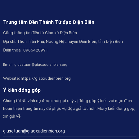
Trung tâm Đền Thánh Tử đạo Điện Biên
Cổng thông tin điện tử Giáo xứ Điện Biên
Địa chỉ: Thôn Trần Phú, Noong Hẹt, huyện Điện Biên, tỉnh Điện Biên
Điện thoại:
0966428991
Email: giusetuan@giaoxudienbien.org
Website:
https://giaoxudienbien.org
Ý kiến đóng góp
Chúng tôi rất vinh dự được mời gọi quý vị đóng góp ý kiến với mục đích
hoàn thiện trang tin này để phục vụ độc giả tốt hơn! Mọi ý kiến đóng góp,
xin gửi về
giusetuan@giaoxudienbien.org