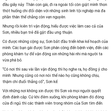
đều giãy nảy. Thân con gái, đi ra ngoài tối còn giật mình thon
thót huống chi đối diện với những sinh linh tội nghiệp mà đa
phần thân thể chẳng còn vẹn nguyên.
Nhưng rồi kiên trì vận động, hiểu được việc làm cao cả của
Sơn, nhiều bạn trẻ đã gật đầu ưng thuận.
Có được những cộng sự, Sơn bắt đầu triển khai kế hoạch của
mình. Các bạn gái được Sơn phân công đến bệnh viện, đến các
phòng khám tư để vận động xin những hài nhi mà người ta
vừa phá bỏ.
“Có nơi thì sau vài lần vận động thì họ nghe ra, họ đồng ý cho
mình. Nhưng cũng có nơi nói thế nào họ cũng không chịu,
thậm chí đuổi thẳng cổ”, Sơn kể.
Với những nơi không xin được thì Sơn và mọi người quyết
định đánh cắp. Cứ khi đêm xuống, khi phòng khám đó đóng
cửa đi ngủ thì các thành viên trong nhóm của Sơn tìm đến.