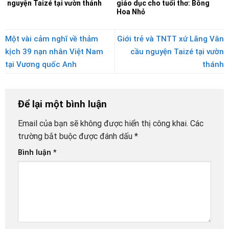
nguyện Taizé tại vườn thánh
giáo dục cho tuổi thơ: Bông
Hoa Nhỏ
Một vài cảm nghĩ về thảm
Giới trẻ và TNTT xứ Lãng Vân
kịch 39 nạn nhân Việt Nam
cầu nguyện Taizé tại vườn
tại Vương quốc Anh
thánh
Để lại một bình luận
Email của bạn sẽ không được hiển thị công khai.
Các
trường bắt buộc được đánh dấu
*
Bình luận
*