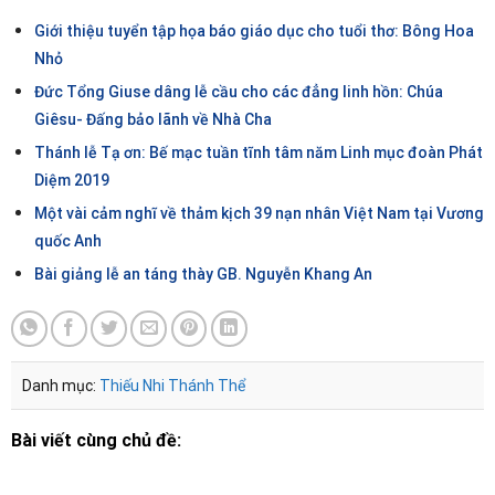
Giới thiệu tuyển tập họa báo giáo dục cho tuổi thơ: Bông Hoa
Nhỏ
Đức Tổng Giuse dâng lễ cầu cho các đẳng linh hồn: Chúa
Giêsu- Đấng bảo lãnh về Nhà Cha
Thánh lễ Tạ ơn: Bế mạc tuần tĩnh tâm năm Linh mục đoàn Phát
Diệm 2019
Một vài cảm nghĩ về thảm kịch 39 nạn nhân Việt Nam tại Vương
quốc Anh
Bài giảng lễ an táng thày GB. Nguyễn Khang An
Danh mục:
Thiếu Nhi Thánh Thể
Bài viết cùng chủ đề: