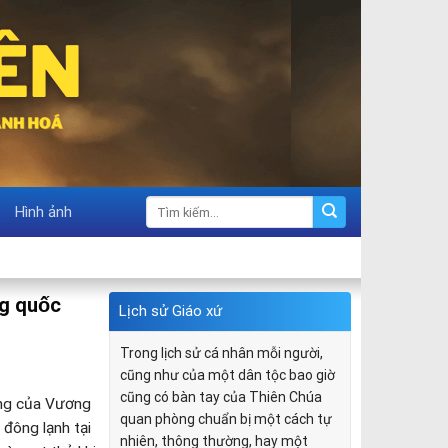
Hình ảnh
ng quốc
Lịch sử Giáo xứ
Trong lịch sử cá nhân mỗi người,
cũng như của một dân tộc bao giờ
cũng có bàn tay của Thiên Chúa
ăng của Vương
quan phòng chuẩn bị một cách tự
 đông lạnh tại
nhiên, thông thường, hay một